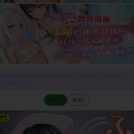
图片加载不出来的时候请尝试切换图源（请耐心等待一定时间后若仍无
法加载再进行切换）
图源1
图源2