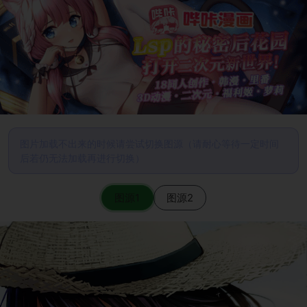
图片加载不出来的时候请尝试切换图源（请耐心等待一定时间
后若仍无法加载再进行切换）
图源1
图源2