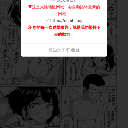
▼这是大陆地区网域，会自动跳转最新的
网域：
✅ https://nnmh.me/
😘 您的每一次點擊廣告，就是我們堅持下
去的動力！
朕知道了/已收藏