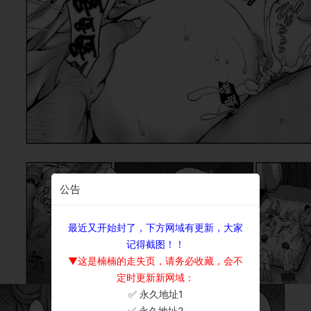
公告
最近又开始封了，下方网域有更新，大家
记得截图！！
▼这是楠楠的走失页，请务必收藏，会不
定时更新新网域：
✅ 永久地址1
×
✅ 永久地址2