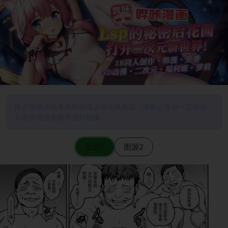
图片加载不出来的时候请尝试切换图源（请耐心等待一定时间
后若仍无法加载再进行切换）
图源1
图源2