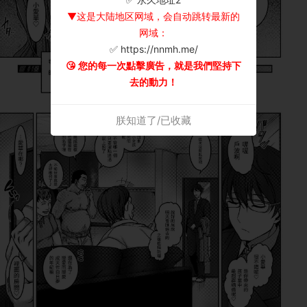
▼这是大陆地区网域，会自动跳转最新的
网域：
✅ https://nnmh.me/
😘 您的每一次點擊廣告，就是我們堅持下
去的動力！
朕知道了/已收藏