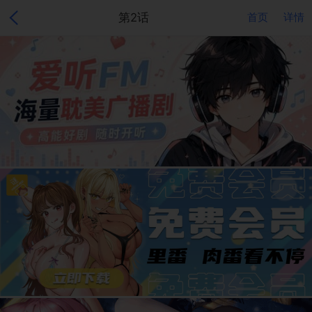
第2话
首页
详情