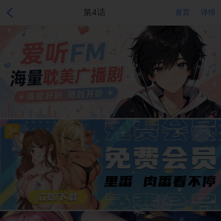
第4话
首页
详情