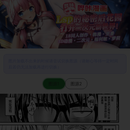
图片加载不出来的时候请尝试切换图源（请耐心等待一定时间
后若仍无法加载再进行切换）
图源1
图源2