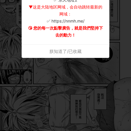
▼这是大陆地区网域，会自动跳转最新的
网域：
✅ https://nnmh.me/
😘 您的每一次點擊廣告，就是我們堅持下
去的動力！
朕知道了/已收藏