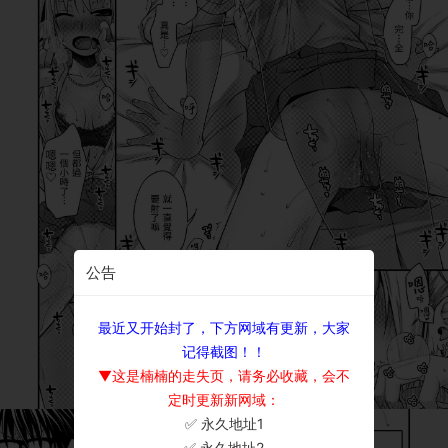
公告
最近又开始封了，下方网域有更新，大家
记得截图！！
▼这是楠楠的走失页，请务必收藏，会不
定时更新新网域：
✅ 永久地址1
×
✅ 永久地址2