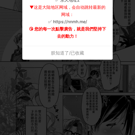
▼这是大陆地区网域，会自动跳转最新的
网域：
✅ https://nnmh.me/
😘 您的每一次點擊廣告，就是我們堅持下
去的動力！
朕知道了/已收藏