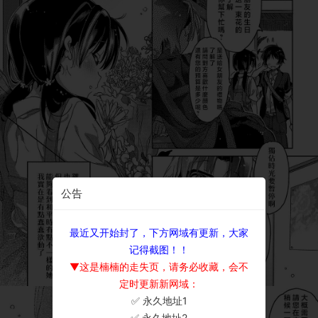
公告
最近又开始封了，下方网域有更新，大家
记得截图！！
▼这是楠楠的走失页，请务必收藏，会不
定时更新新网域：
✅ 永久地址1
×
✅ 永久地址2