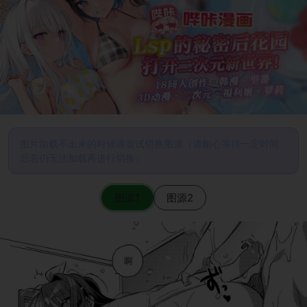
图片加载不出来的时候请尝试切换图源（请耐心等待一定时间
后若仍无法加载再进行切换）
图源1
图源2