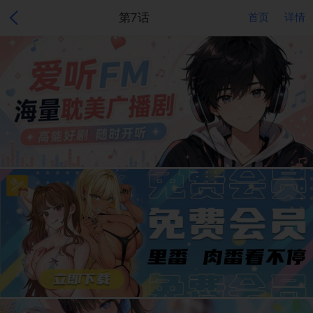
第7话
首页
详情