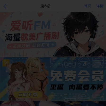
第6话
首页
详情