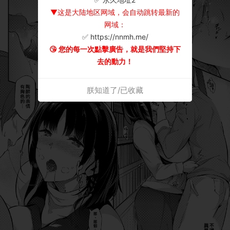
▼这是大陆地区网域，会自动跳转最新的
网域：
✅ https://nnmh.me/
😘 您的每一次點擊廣告，就是我們堅持下
去的動力！
朕知道了/已收藏