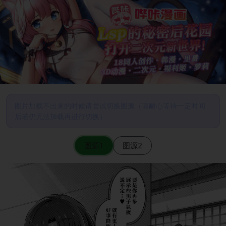
图片加载不出来的时候请尝试切换图源（请耐心等待一定时间
后若仍无法加载再进行切换）
图源1
图源2