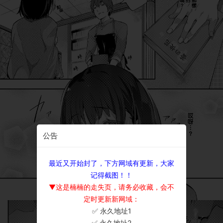
公告
最近又开始封了，下方网域有更新，大家
记得截图！！
▼这是楠楠的走失页，请务必收藏，会不
定时更新新网域：
✅ 永久地址1
×
✅ 永久地址2