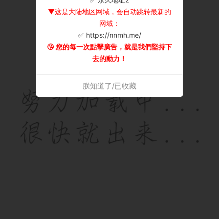
▼这是大陆地区网域，会自动跳转最新的
网域：
✅ https://nnmh.me/
😘 您的每一次點擊廣告，就是我們堅持下
去的動力！
朕知道了/已收藏