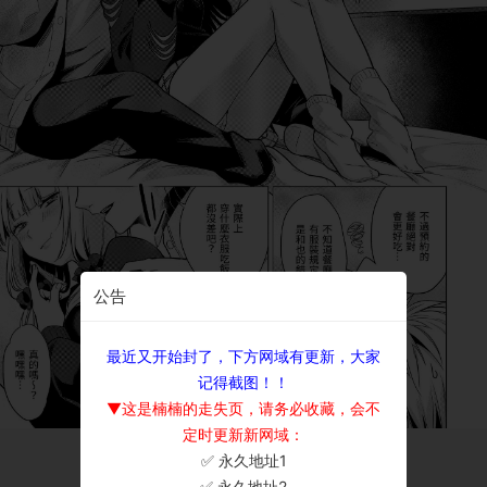
公告
最近又开始封了，下方网域有更新，大家
记得截图！！
▼这是楠楠的走失页，请务必收藏，会不
定时更新新网域：
✅ 永久地址1
×
✅ 永久地址2