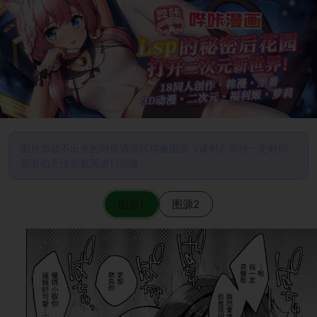
图片加载不出来的时候请尝试切换图源（请耐心等待一定时间
后若仍无法加载再进行切换）
图源1
图源2