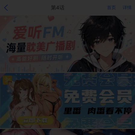
第4话
首页
详情