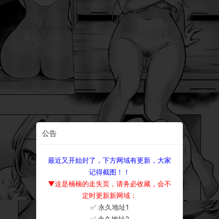
公告
最近又开始封了，下方网域有更新，大家
记得截图！！
▼这是楠楠的走失页，请务必收藏，会不
定时更新新网域：
✅ 永久地址1
×
✅ 永久地址2