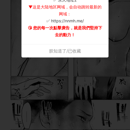
▼这是大陆地区网域，会自动跳转最新的
网域：
✅ https://nnmh.me/
😘 您的每一次點擊廣告，就是我們堅持下
去的動力！
朕知道了/已收藏