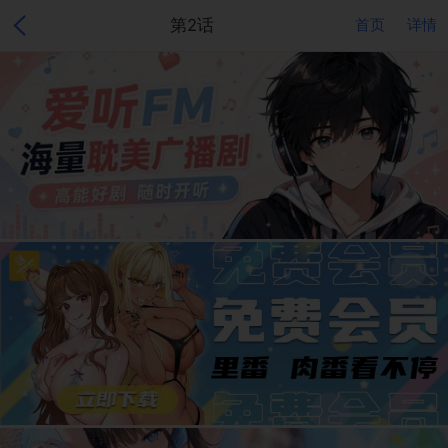
第2话
首页
详情