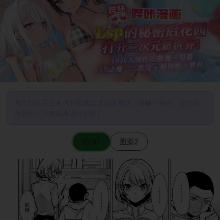
图片加载不出来的时候请尝试切换图源（请耐心等待一定时间
后若仍无法加载再进行切换）
图源1
图源2