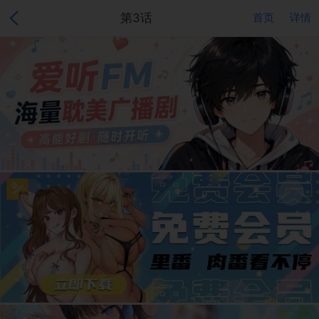
第3话
首页
详情