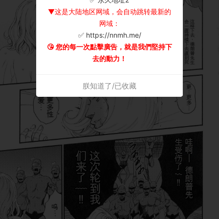
▼这是大陆地区网域，会自动跳转最新的
网域：
✅ https://nnmh.me/
😘 您的每一次點擊廣告，就是我們堅持下
去的動力！
朕知道了/已收藏