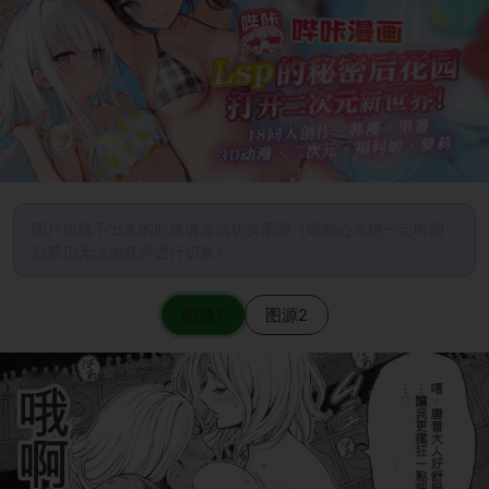
图片加载不出来的时候请尝试切换图源（请耐心等待一定时间
后若仍无法加载再进行切换）
图源1
图源2