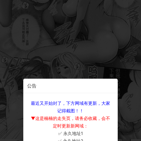
公告
最近又开始封了，下方网域有更新，大家
记得截图！！
▼这是楠楠的走失页，请务必收藏，会不
定时更新新网域：
✅ 永久地址1
×
✅ 永久地址2