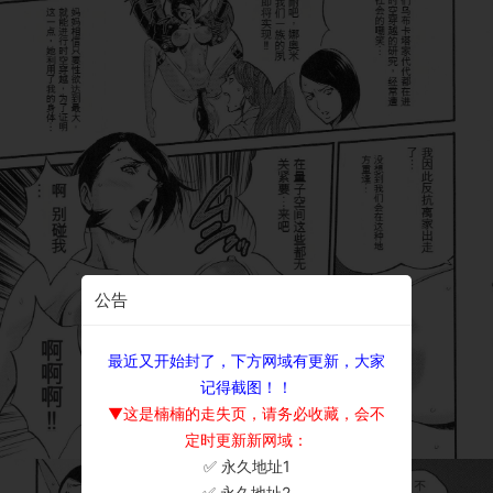
公告
最近又开始封了，下方网域有更新，大家
记得截图！！
▼这是楠楠的走失页，请务必收藏，会不
定时更新新网域：
✅ 永久地址1
×
✅ 永久地址2