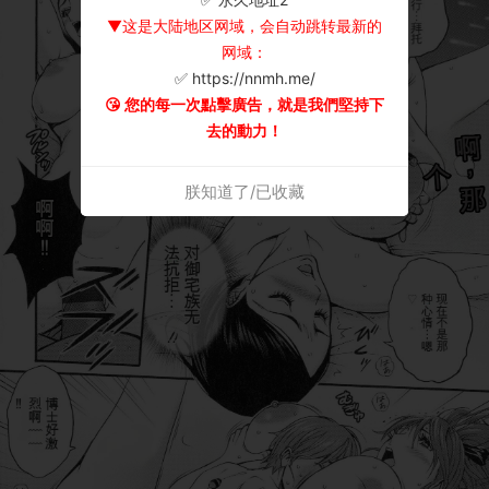
▼这是大陆地区网域，会自动跳转最新的
网域：
✅ https://nnmh.me/
😘 您的每一次點擊廣告，就是我們堅持下
去的動力！
朕知道了/已收藏