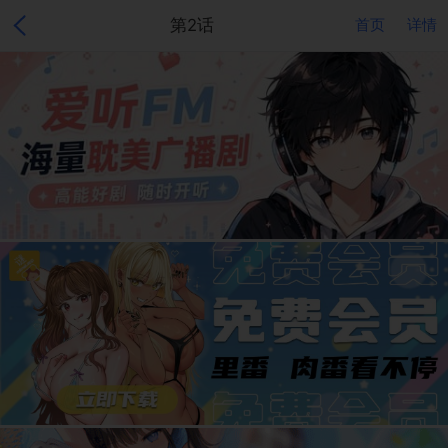
第2话
首页
详情