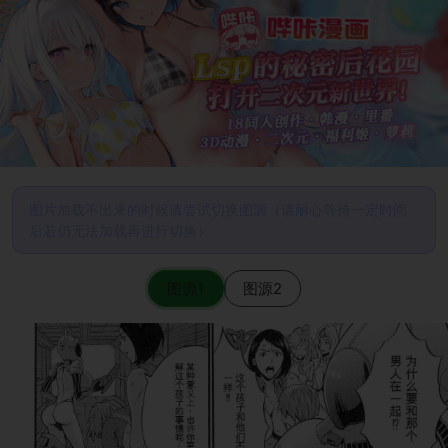
图片加载不出来的时候请尝试切换图源（请耐心等待一定时间
后若仍无法加载再进行切换）
图源1
图源2