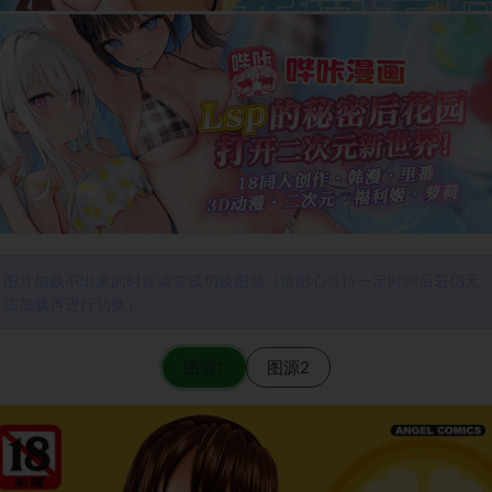
图片加载不出来的时候请尝试切换图源（请耐心等待一定时间后若仍无
法加载再进行切换）
图源1
图源2