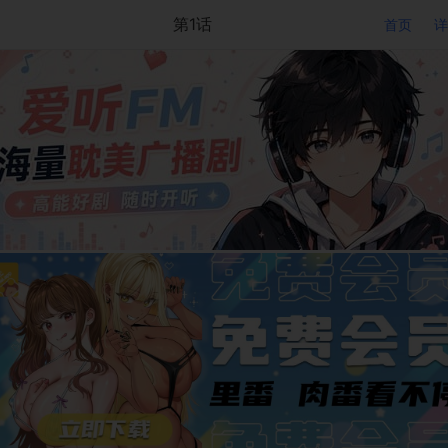
第1话
首页
详