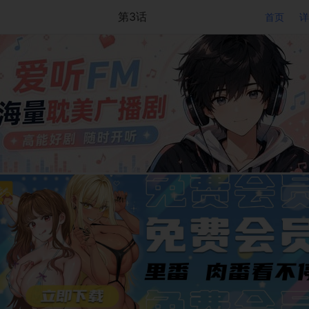
第3话
首页
详