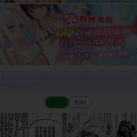
图片加载不出来的时候请尝试切换图源（请耐心等待一定时间后若仍无
法加载再进行切换）
图源1
图源2