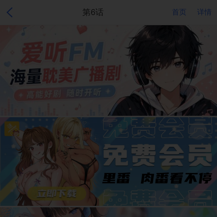
第6话
首页
详情