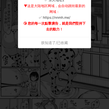
▼这是大陆地区网域，会自动跳转最新的
网域：
✅ https://nnmh.me/
😘 您的每一次點擊廣告，就是我們堅持下
去的動力！
朕知道了/已收藏