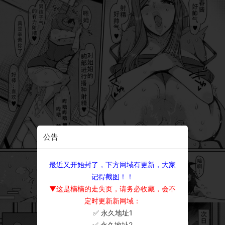
公告
最近又开始封了，下方网域有更新，大家
记得截图！！
▼这是楠楠的走失页，请务必收藏，会不
定时更新新网域：
✅ 永久地址1
×
✅ 永久地址2