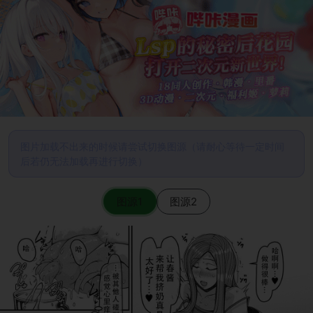
图片加载不出来的时候请尝试切换图源（请耐心等待一定时间
后若仍无法加载再进行切换）
图源1
图源2