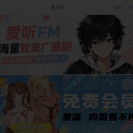
第3话
首页
详