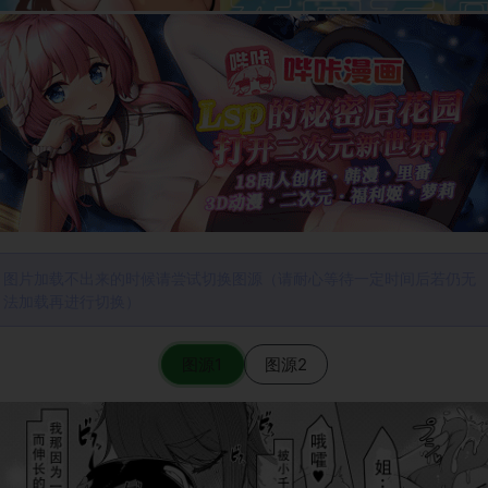
图片加载不出来的时候请尝试切换图源（请耐心等待一定时间后若仍无
法加载再进行切换）
图源1
图源2