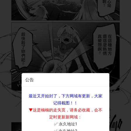
公告
最近又开始封了，下方网域有更新，大家
记得截图！！
▼这是楠楠的走失页，请务必收藏，会不
定时更新新网域：
✅ 永久地址1
×
✅ 永久地址2