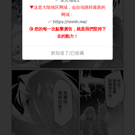
▼这是大陆地区网域，会自动跳转最新的
网域：
✅ https://nnmh.me/
😘 您的每一次點擊廣告，就是我們堅持下
去的動力！
朕知道了/已收藏