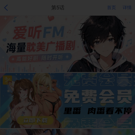
第5话
首页
详情