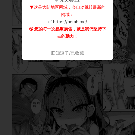
▼这是大陆地区网域，会自动跳转最新的
网域：
✅ https://nnmh.me/
😘 您的每一次點擊廣告，就是我們堅持下
去的動力！
朕知道了/已收藏