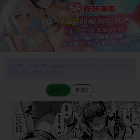
图片加载不出来的时候请尝试切换图源（请耐心等待一定时间
后若仍无法加载再进行切换）
图源1
图源2