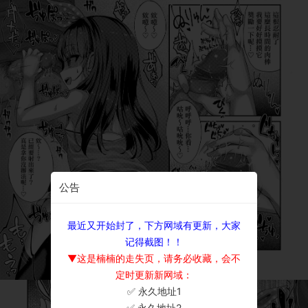
公告
最近又开始封了，下方网域有更新，大家
记得截图！！
▼这是楠楠的走失页，请务必收藏，会不
定时更新新网域：
✅ 永久地址1
×
✅ 永久地址2