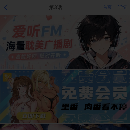
第3话
首页
详情