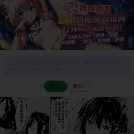
图片加载不出来的时候请尝试切换图源（请耐心等待一定时间
后若仍无法加载再进行切换）
图源1
图源2