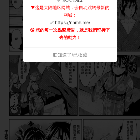
▼这是大陆地区网域，会自动跳转最新的
网域：
✅ https://nnmh.me/
😘 您的每一次點擊廣告，就是我們堅持下
去的動力！
朕知道了/已收藏