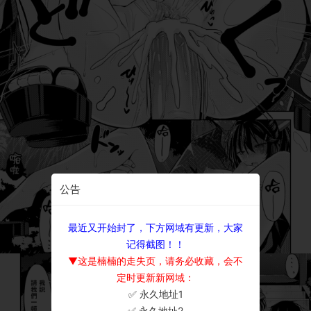
公告
最近又开始封了，下方网域有更新，大家
记得截图！！
▼这是楠楠的走失页，请务必收藏，会不
定时更新新网域：
✅ 永久地址1
×
✅ 永久地址2