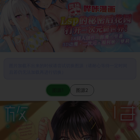
图片加载不出来的时候请尝试切换图源（请耐心等待一定时间
后若仍无法加载再进行切换）
图源1
图源2