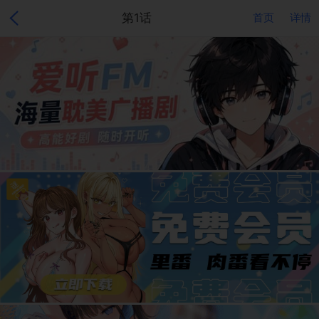
第1话
首页
详情