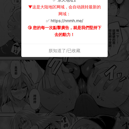
▼这是大陆地区网域，会自动跳转最新的
网域：
✅ https://nnmh.me/
😘 您的每一次點擊廣告，就是我們堅持下
去的動力！
朕知道了/已收藏