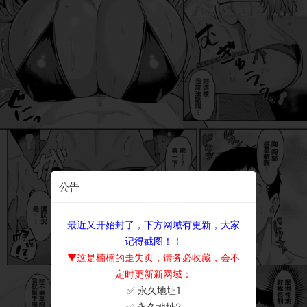
公告
最近又开始封了，下方网域有更新，大家
记得截图！！
▼这是楠楠的走失页，请务必收藏，会不
定时更新新网域：
✅ 永久地址1
×
✅ 永久地址2