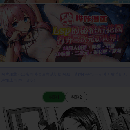
图片加载不出来的时候请尝试切换图源（请耐心等待一定时间后若仍无
法加载再进行切换）
图源1
图源2