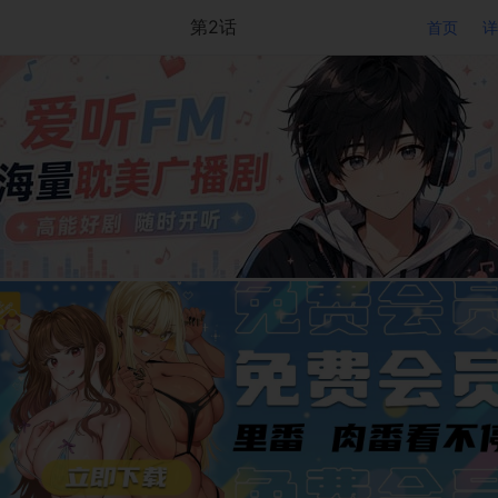
第2话
首页
详