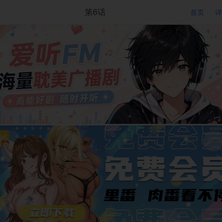
第6话
首页
详