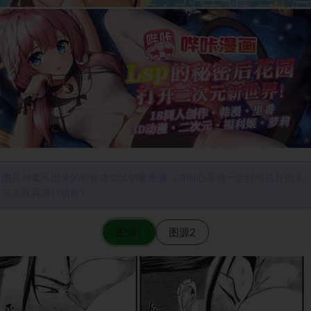
图片加载不出来的时候请尝试切换图源（请耐心等待一定时间后若仍无
法加载再进行切换）
图源1
图源2