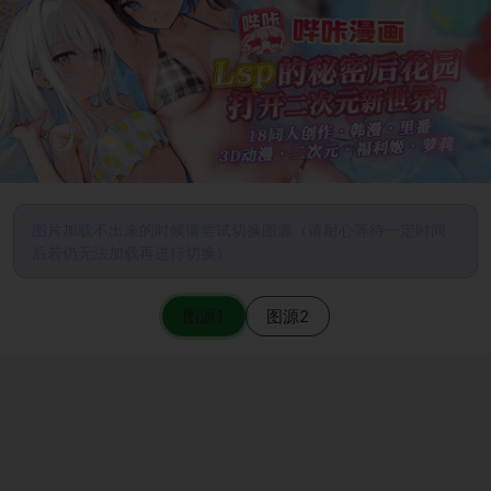
图片加载不出来的时候请尝试切换图源（请耐心等待一定时间
后若仍无法加载再进行切换）
图源1
图源2