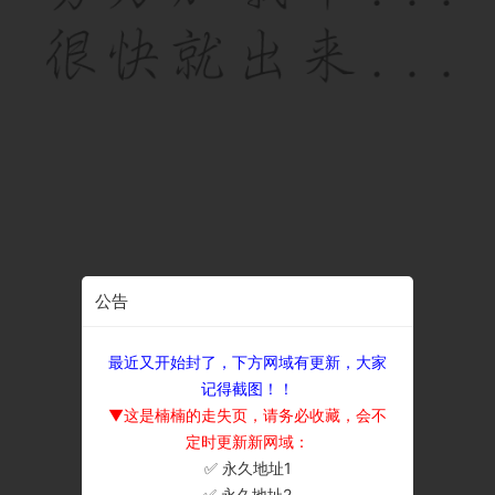
公告
最近又开始封了，下方网域有更新，大家
记得截图！！
▼这是楠楠的走失页，请务必收藏，会不
定时更新新网域：
✅ 永久地址1
×
✅ 永久地址2