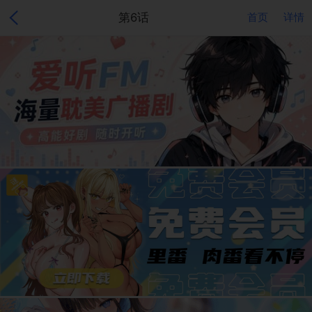
第6话
首页
详情