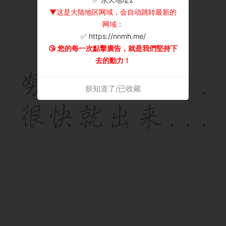
▼这是大陆地区网域，会自动跳转最新的
网域：
✅ https://nnmh.me/
😘 您的每一次點擊廣告，就是我們堅持下
去的動力！
朕知道了/已收藏