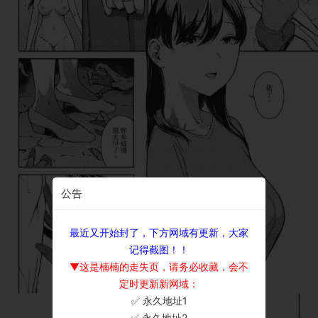
公告
最近又开始封了，下方网域有更新，大家
记得截图！！
▼这是楠楠的走失页，请务必收藏，会不
定时更新新网域：
✅ 永久地址1
×
✅ 永久地址2