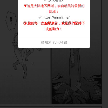
▼这是大陆地区网域，会自动跳转最新的
网域：
✅ https://nnmh.me/
😘 您的每一次點擊廣告，就是我們堅持下
去的動力！
朕知道了/已收藏