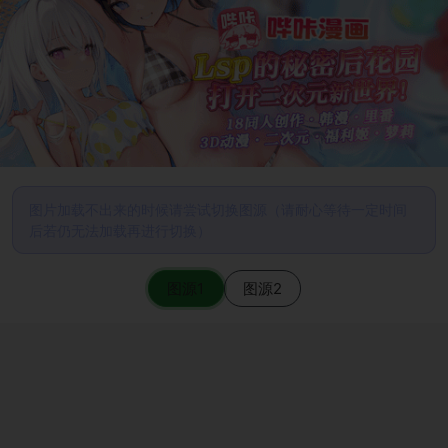
图片加载不出来的时候请尝试切换图源（请耐心等待一定时间
后若仍无法加载再进行切换）
图源1
图源2