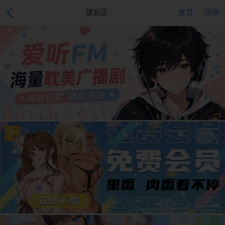
第8话
首页
详情