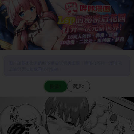
图片加载不出来的时候请尝试切换图源（请耐心等待一定时间
后若仍无法加载再进行切换）
图源1
图源2