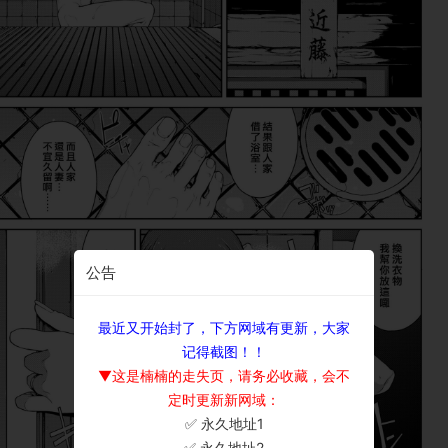
公告
最近又开始封了，下方网域有更新，大家
记得截图！！
▼这是楠楠的走失页，请务必收藏，会不
定时更新新网域：
✅ 永久地址1
×
✅ 永久地址2