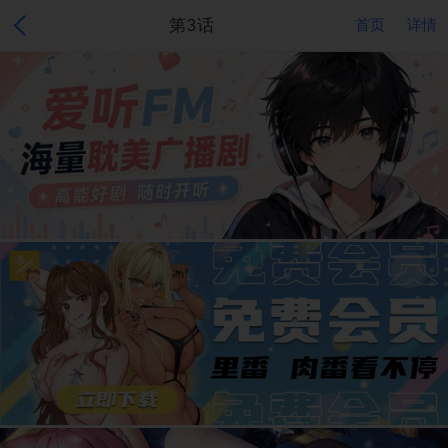
第3话
首页
详情