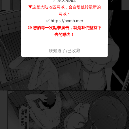
▼这是大陆地区网域，会自动跳转最新的
网域：
✅ https://nnmh.me/
😘 您的每一次點擊廣告，就是我們堅持下
去的動力！
朕知道了/已收藏