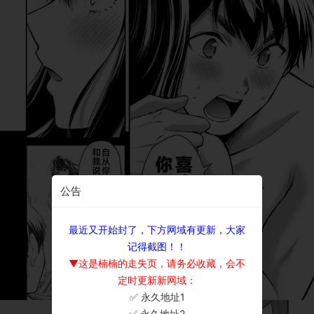
公告
最近又开始封了，下方网域有更新，大家
记得截图！！
▼这是楠楠的走失页，请务必收藏，会不
定时更新新网域：
✅ 永久地址1
×
✅ 永久地址2