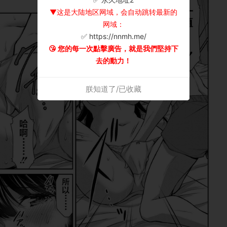
▼这是大陆地区网域，会自动跳转最新的
网域：
✅ https://nnmh.me/
😘 您的每一次點擊廣告，就是我們堅持下
去的動力！
朕知道了/已收藏