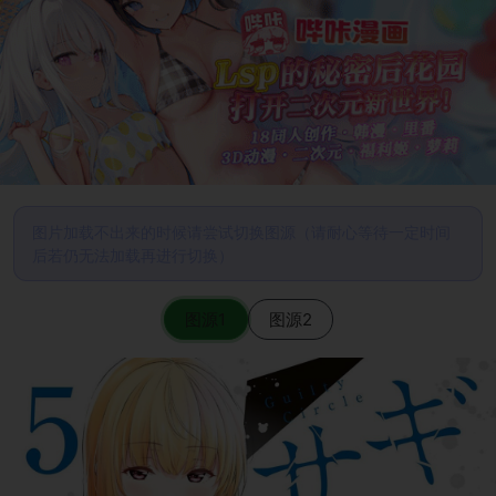
图片加载不出来的时候请尝试切换图源（请耐心等待一定时间
后若仍无法加载再进行切换）
图源1
图源2