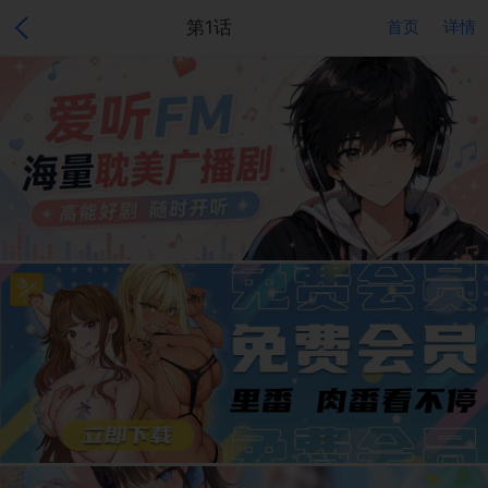
第1话
首页
详情