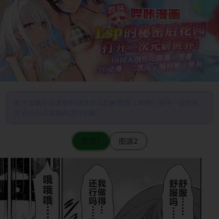
图片加载不出来的时候请尝试切换图源（请耐心等待一定时间
后若仍无法加载再进行切换）
图源1
图源2