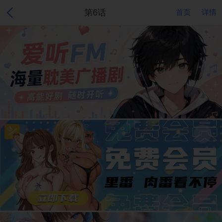
第6话
首页
详情