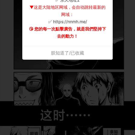
▼这是大陆地区网域，会自动跳转最新的
网域：
✅ https://nnmh.me/
😘 您的每一次點擊廣告，就是我們堅持下
去的動力！
朕知道了/已收藏