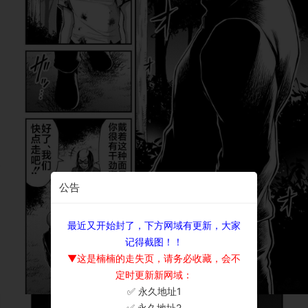
公告
最近又开始封了，下方网域有更新，大家
记得截图！！
▼这是楠楠的走失页，请务必收藏，会不
定时更新新网域：
✅ 永久地址1
×
✅ 永久地址2